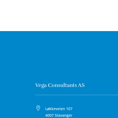
Vega Consultants AS

Løkkeveien 107
4007 Stavanger