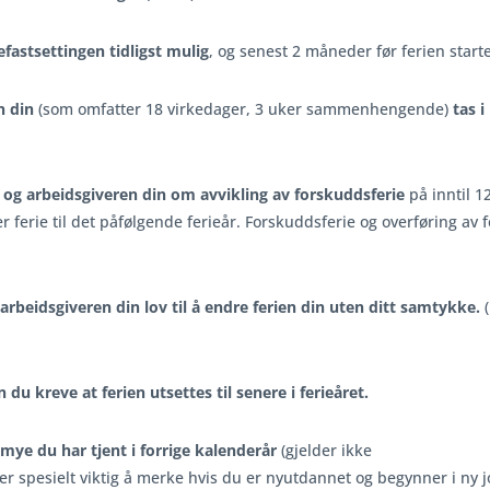
fastsettingen tidligst mulig
, og senest 2 måneder før ferien starte
n din
(som omfatter 18 virkedager, 3 uker sammenhengende)
tas i
g og arbeidsgiveren din om avvikling av forskuddsferie
på inntil 1
r ferie til det påfølgende ferieår. Forskuddsferie og overføring av f
arbeidsgiveren din lov til å endre ferien din uten ditt samtykke.
(
 du kreve at ferien utsettes til senere i ferieåret.
mye du har tjent i forrige kalenderår
(gjelder ikke
e er spesielt viktig å merke hvis du er nyutdannet og begynner i ny 