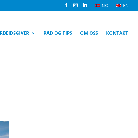
NO
EN
RBEIDSGIVER
RÅD OG TIPS
OM OSS
KONTAKT