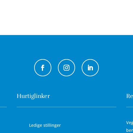
Hurtiglinker
Re
Veg
Ledige stillinger
bem