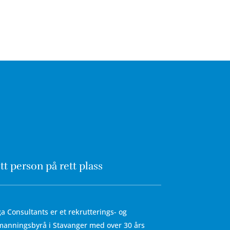
tt person på rett plass
a Consultants er et rekrutterings- og
anningsbyrå i Stavanger med over 30 års