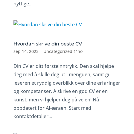
nyttige...
Hvordan skrive din beste CV
sep 14, 2023
|
Uncategorized @no
Din CV er ditt førsteinntrykk. Den skal hjelpe
deg med å skille deg ut i mengden, samt gi
leseren et ryddig overblikk over dine erfaringer
og kompetanser. Å skrive en god CV er en
kunst, men vi hjelper deg på veien! Nå
oppdatert for AI-æraen. Start med
kontaktdetaljer...