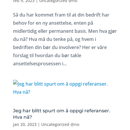
feb 9, 2023
|
Uncategorized @no
Så du har kommet fram til at din bedrift har
behov for en ny ansettelse, enten på
midlertidig eller permanent basis. Men hva gjør
du nå? Hva må du tenke på, og hvem i
bedriften din bør du involvere? Her er våre
forslag til hvordan du bør takle
ansettelsesprosessen i...
Jeg har blitt spurt om å oppgi referanser.
Hva nå?
jan 20, 2023
|
Uncategorized @no