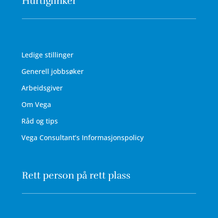
Hurtiglinker
Ledige stillinger
Generell jobbsøker
Arbeidsgiver
Om Vega
Råd og tips
Vega Consultant’s Informasjonspolicy
Rett person på rett plass