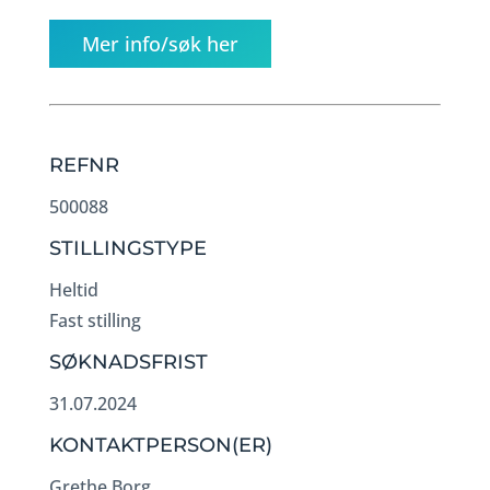
Mer info/søk her
REFNR
500088
STILLINGSTYPE
Heltid
Fast stilling
SØKNADSFRIST
31.07.2024
KONTAKTPERSON(ER)
Grethe Borg