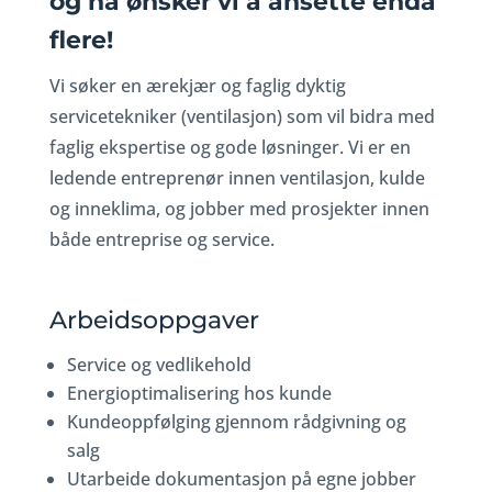
og nå ønsker vi å ansette enda
flere!
Vi søker en ærekjær og faglig dyktig
servicetekniker (ventilasjon) som vil bidra med
faglig ekspertise og gode løsninger. Vi er en
ledende entreprenør innen ventilasjon, kulde
og inneklima, og jobber med prosjekter innen
både entreprise og service.
Arbeidsoppgaver
Service og vedlikehold
Energioptimalisering hos kunde
Kundeoppfølging gjennom rådgivning og
salg
Utarbeide dokumentasjon på egne jobber