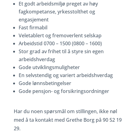
Et godt arbeidsmiljø preget av høy
fagkompetanse, yrkesstolthet og
engasjement
Fast firmabil
Veletablert og fremoverlent selskap
Arbeidstid 0700 – 1500 (0800 – 1600)
Stor grad av frihet til å styre sin egen
arbeidshverdag
Gode utviklingsmuligheter
En selvstendig og variert arbeidshverdag
Gode lønnsbetingelser
Gode pensjon- og forsikringsordninger
Har du noen spørsmål om stillingen, ikke nøl
med å ta kontakt med Grethe Borg på 90 52 19
29.