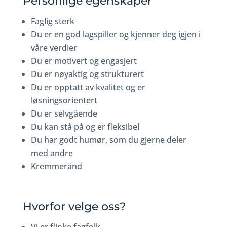
Personlige egenskaper
Faglig sterk
Du er en god lagspiller og kjenner deg igjen i
våre verdier
Du er motivert og engasjert
Du er nøyaktig og strukturert
Du er opptatt av kvalitet og er
løsningsorientert
Du er selvgående
Du kan stå på og er fleksibel
Du har godt humør, som du gjerne deler
med andre
Kremmerånd
Hvorfor velge oss?