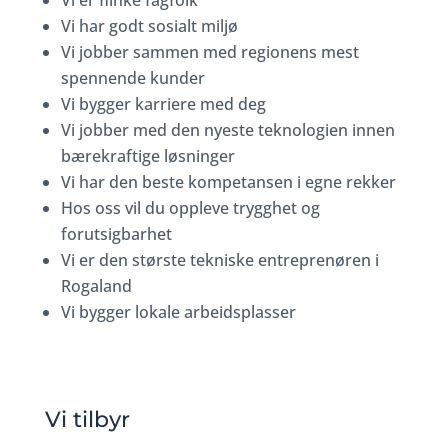
Vi er flinke fagfolk
Vi har godt sosialt miljø
Vi jobber sammen med regionens mest
spennende kunder
Vi bygger karriere med deg
Vi jobber med den nyeste teknologien innen
bærekraftige løsninger
Vi har den beste kompetansen i egne rekker
Hos oss vil du oppleve trygghet og
forutsigbarhet
Vi er den største tekniske entreprenøren i
Rogaland
Vi bygger lokale arbeidsplasser
Vi tilbyr