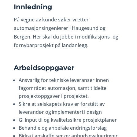
Innledning
På vegne av kunde søker vi etter
automasjonsingeniører i Haugesund og
Bergen. Her skal du jobbe i modifikasjons- og
fornybarprosjekt på landanlegg.
Arbeidsoppgaver
Ansvarlig for tekniske leveranser innen
fagområdet automasjon, samt tildelte
prosjektoppgaver i prosjektet.
Sikre at selskapets krav er forstått av
leverandør og implementert i design
Gi input til og kvalitetssikre prosjektplaner
Behandle og anbefale endringsforslag
Bidra i anskaffelser og anbudsevalueringer