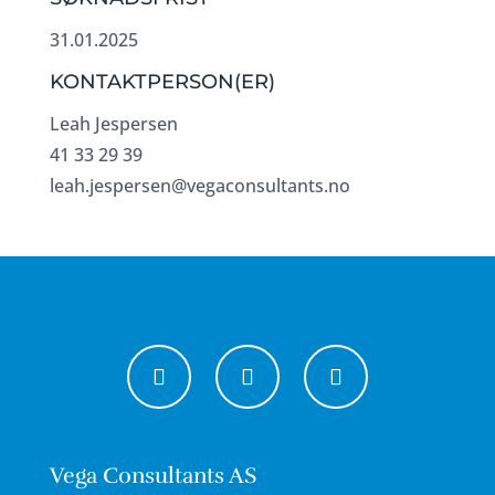
31.01.2025
KONTAKTPERSON(ER)
Leah Jespersen
41 33 29 39
leah.jespersen@vegaconsultants.no
Vega Consultants AS