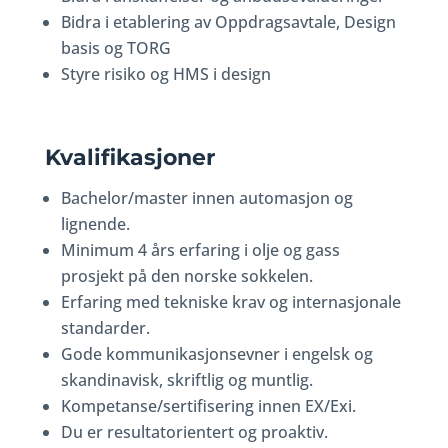
Bidra i etablering av Oppdragsavtale, Design
basis og TORG
Styre risiko og HMS i design
Kvalifikasjoner
Bachelor/master innen automasjon og
lignende.
Minimum 4 års erfaring i olje og gass
prosjekt på den norske sokkelen.
Erfaring med tekniske krav og internasjonale
standarder.
Gode kommunikasjonsevner i engelsk og
skandinavisk, skriftlig og muntlig.
Kompetanse/sertifisering innen EX/Exi.
Du er resultatorientert og proaktiv.