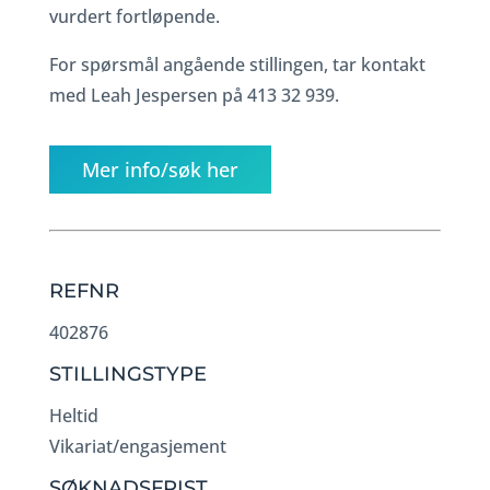
vurdert fortløpende.
For spørsmål angående stillingen, tar kontakt
med Leah Jespersen på 413 32 939.
Mer info/søk her
REFNR
402876
STILLINGSTYPE
Heltid
Vikariat/engasjement
SØKNADSFRIST