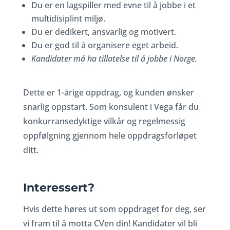
Du er en lagspiller med evne til å jobbe i et
multidisiplint miljø.
Du er dedikert, ansvarlig og motivert.
Du er god til å organisere eget arbeid.
Kandidater må ha tillatelse til å jobbe i Norge.
Dette er 1-årige oppdrag, og kunden ønsker
snarlig oppstart. Som konsulent i Vega får du
konkurransedyktige vilkår og regelmessig
oppfølgning gjennom hele oppdragsforløpet
ditt.
Interessert?
Hvis dette høres ut som oppdraget for deg, ser
vi fram til å motta CVen din! Kandidater vil bli