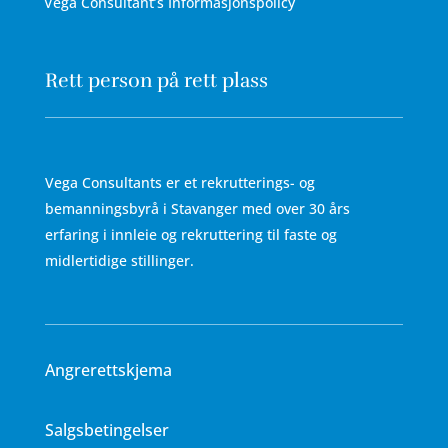
Vega Consultant’s Informasjonspolicy
Rett person på rett plass
Vega Consultants er et rekrutterings- og
bemanningsbyrå i Stavanger med over 30 års
erfaring i innleie og rekruttering til faste og
midlertidige stillinger.
Angrerettskjema
Salgsbetingelser