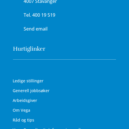
4007 Stavanger
Tel.
400 19 519
Send email
Hurtiglinker
Ledige stillinger
Generell jobbsøker
Arbeidsgiver
Om Vega
Råd og tips