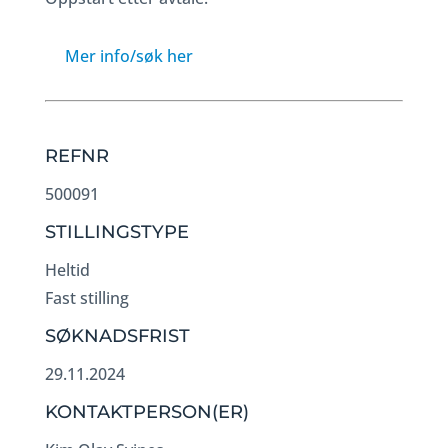
Mer info/søk her
REFNR
500091
STILLINGSTYPE
Heltid
Fast stilling
SØKNADSFRIST
29.11.2024
KONTAKTPERSON(ER)