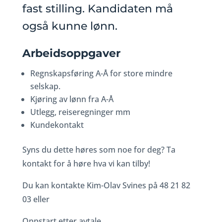
fast stilling. Kandidaten må
også kunne lønn.
Arbeidsoppgaver
Regnskapsføring A-Å for store mindre
selskap.
Kjøring av lønn fra A-Å
Utlegg, reiseregninger mm
Kundekontakt
Syns du dette høres som noe for deg? Ta
kontakt for å høre hva vi kan tilby!
Du kan kontakte Kim-Olav Svines på 48 21 82
03 eller
Oppstart etter avtale.