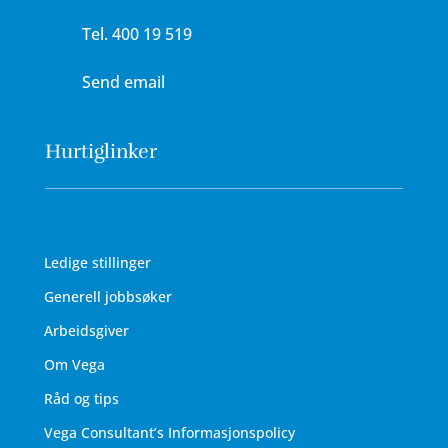
Tel.
400 19 519
Send email
Hurtiglinker
Ledige stillinger
Generell jobbsøker
Arbeidsgiver
Om Vega
Råd og tips
Vega Consultant’s Informasjonspolicy