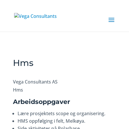
Hms
Vega Consultants AS
Hms
Arbeidsoppgaver
Lære prosjektets scope og organisering.
HMS oppfølging i felt, Melkøya.
Side aktiviteter på Polarbase.