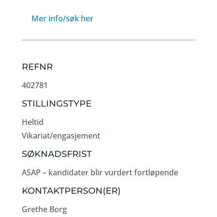
Mer info/søk her
REFNR
402781
STILLINGSTYPE
Heltid
Vikariat/engasjement
SØKNADSFRIST
ASAP – kandidater blir vurdert fortløpende
KONTAKTPERSON(ER)
Grethe Borg