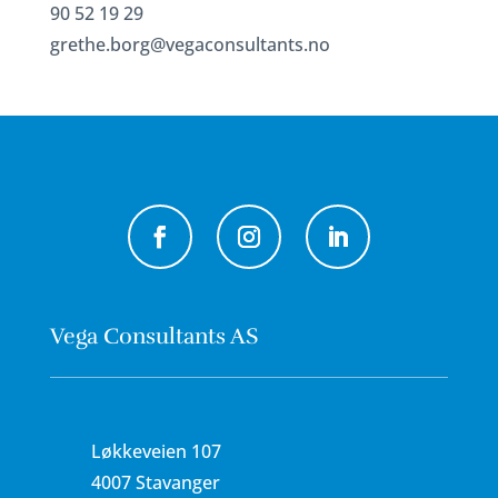
90 52 19 29
grethe.borg@vegaconsultants.no
Vega Consultants AS
Løkkeveien 107
4007 Stavanger