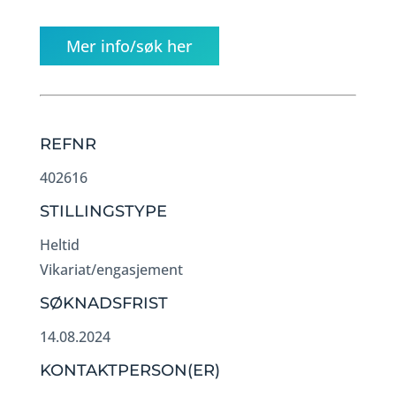
Mer info/søk her
REFNR
402616
STILLINGSTYPE
Heltid
Vikariat/engasjement
SØKNADSFRIST
14.08.2024
KONTAKTPERSON(ER)