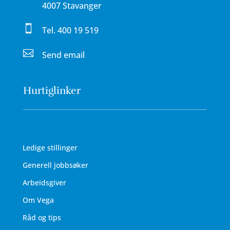
4007 Stavanger

Tel.
400 19 519

Send email
Hurtiglinker
Ledige stillinger
Generell jobbsøker
Arbeidsgiver
Om Vega
Råd og tips