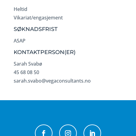
Heltid
Vikariat/engasjement
SØKNADSFRIST
ASAP
KONTAKTPERSON(ER)
Sarah Svabø
45 68 08 50
sarah.svabo@vegaconsultants.no