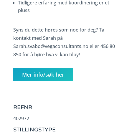
Tidligere erfaring med koordinering er et
pluss
Syns du dette høres som noe for deg? Ta
kontakt med Sarah på
Sarah.svabo@vegaconsultants.no eller 456 80
850 for å høre hva vi kan tilby!
Mer info/søk her
REFNR
402972
STILLINGSTYPE