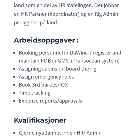
land som en del av HR avdelingen. Det jobber
en HR Partner (koordinator) og en Rig Admin
pr rigg her på land.
Arbeidsoppgaver :
Booking personnel in DaWinci / register and
maintain POB in GMS. (Transocean system)
Assigning cabins on board the rig
Assign emergency roles
Book 3rd parties/IOX
Time tracking
Expense reports/approvals
Kvalifikasjoner
Gjerne nyudannet innen HR/ Admin