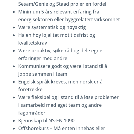
Sesam/Genie og Staad pro er en fordel
Minimum 5 års relevant erfaring fra
energisektoren eller byggrelatert virksomhet
Være systematisk og nøyaktig
Ha en høy lojalitet mot tidsfrist og
kvalitetskrav
Være proaktiv, søke råd og dele egne
erfaringer med andre
Kommunisere godt og være i stand til å
jobbe sammen i team
Engelsk språk kreves, men norsk er å
foretrekke
Være fleksibel og i stand til å løse problemer
i samarbeid med eget team og andre
fagområder
Kjennskap til NS-EN 1090
Offshorekurs – Må enten innehas eller