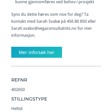
kunne gjennomføres ved behov i prosjekt
Syns du dette høres som noe for deg? Ta
kontakt med Sarah Svabø på 456 80 850 eller
Sarah.svabo@vegaconsultatnts.no for mer
informasjon.
Mer info/søk her
REFNR
402650
STILLINGSTYPE
Heltid