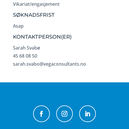
Vikariat/engasjement
SØKNADSFRIST
Asap
KONTAKTPERSON(ER)
Sarah Svabø
45 68 08 50
sarah.svabo@vegaconsultants.no