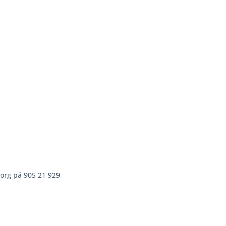
org på 905 21 929