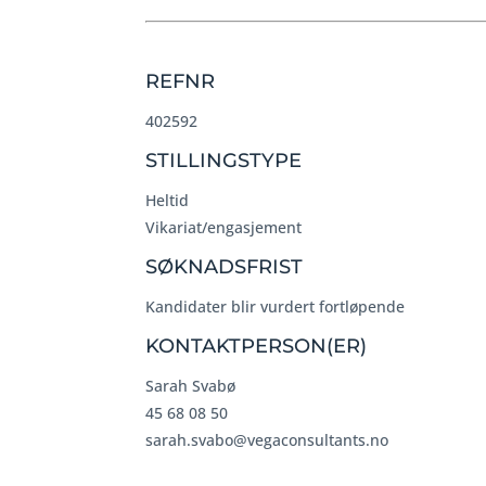
REFNR
402592
STILLINGSTYPE
Heltid
Vikariat/engasjement
SØKNADSFRIST
Kandidater blir vurdert fortløpende
KONTAKTPERSON(ER)
Sarah Svabø
45 68 08 50
sarah.svabo@vegaconsultants.no