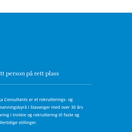
tt person på rett plass
a Consultants er et rekrutterings- og
anningsbyrå i Stavanger med over 30 års
aring i innleie og rekruttering til faste og
lertidige stillinger.