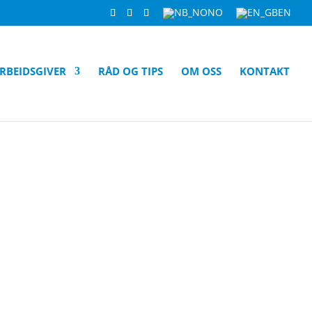
NO
EN
RBEIDSGIVER
RÅD OG TIPS
OM OSS
KONTAKT