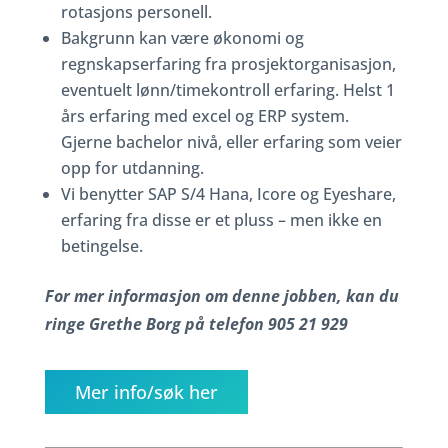
rotasjons personell.
Bakgrunn kan være økonomi og
regnskapserfaring fra prosjektorganisasjon,
eventuelt lønn/timekontroll erfaring. Helst 1
års erfaring med excel og ERP system.
Gjerne bachelor nivå, eller erfaring som veier
opp for utdanning.
Vi benytter SAP S/4 Hana, Icore og Eyeshare,
erfaring fra disse er et pluss – men ikke en
betingelse.
For mer informasjon om denne jobben, kan du
ringe Grethe Borg på telefon 905 21 929
Mer info/søk her