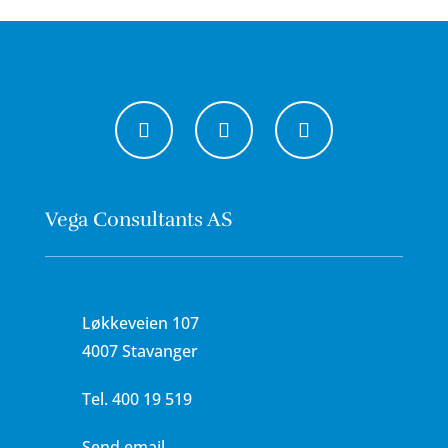
Vega Consultants AS
Løkkeveien 107
4007 Stavanger
Tel.
400 19 519
Send email