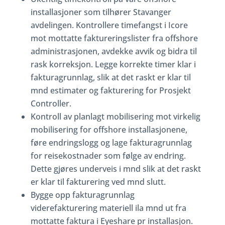
installasjoner som tilhører Stavanger
avdelingen. Kontrollere timefangst i Icore
mot mottatte faktureringslister fra offshore
administrasjonen, avdekke avvik og bidra til
rask korreksjon. Legge korrekte timer klar i
fakturagrunnlag, slik at det raskt er klar til
mnd estimater og fakturering for Prosjekt
Controller.
Kontroll av planlagt mobilisering mot virkelig
mobilisering for offshore installasjonene,
føre endringslogg og lage fakturagrunnlag
for reisekostnader som følge av endring.
Dette gjøres underveis i mnd slik at det raskt
er klar til fakturering ved mnd slutt.
Bygge opp fakturagrunnlag
viderefakturering materiell ila mnd ut fra
mottatte faktura i Eyeshare pr installasjon.