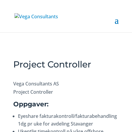
Project Controller
Vega Consultants AS
Project Controller
Oppgaver:
Eyeshare fakturakontroll/fakturabehandling
1dg pr uke for avdeling Stavanger
Ukentlig timekontroll på våre offshore